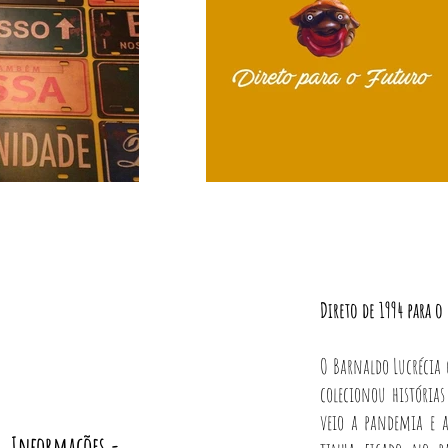
Direto de 1994 para o
Virtual e pulsante
O Barnaldo Lucrécia 
colecionou histórias
veio a pandemia e 
Informações -