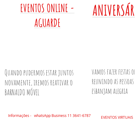
EVENTOS
ONLINE -
ANIVERSÁR
AGUARDE
vamos fazer festas o
Quando pudermos estar juntos
reunindo as pessoas
novamente, iremos reativar o
esbanjam alegria
BARNALDO MÓVEL
Informações - whatsApp Business 11 3641-6787
EVENTOS VIRTUAIS