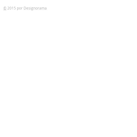
©
2015 por
Designorama