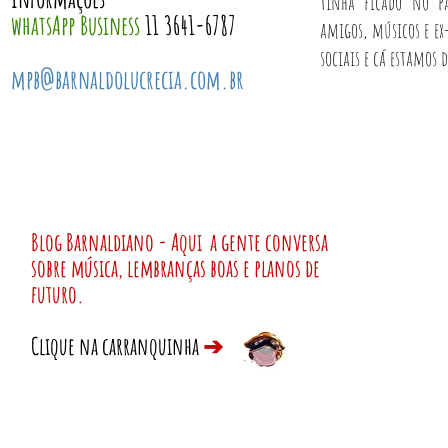
tinha ficado no pa
whatsApp Business
11 3641-6787
amigos, músicos e ex
sociais e cá estamos 
mpb@barnaldolucrecia.com.br
Blog Barnaldiano - Aqui a gente conversa
sobre música, lembranças boas e planos de
futuro.
Clique na carranquinha
➔