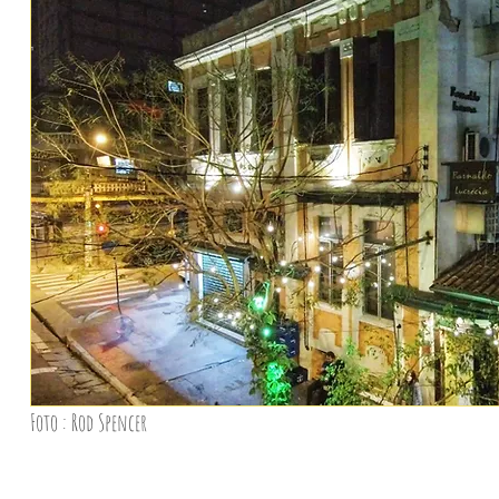
Foto : Rod Spencer