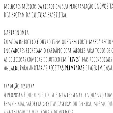
melhores músicos da cidade em sua programação E NOVOS T
DIA BROTAM DA CULTURA BRASILEIRA.
GASTRONOMIA
Comida de boteco é outro item que tem forte marca regional
inovadores recheiam o cardápio com sabores para todos os 
as deliciosas comidas de boteco em "
lives
" nas redes sociais
Aguarde PARA ANOTAR AS
RECEITAS PREMIADAS
E FAZER EM CASA
tradição festeira
A proposta é que o público se sinta presente, enquanto to
bem gelada, saboreia receitas caseiras ou celebra, mesmo q
a animação da MPB, aquela de verdade.