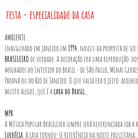
festa - especialidade da casa
AMBIENTE
Inaugurado em janeiro em
1994
, nasceu da proposta de se
BRASILEIRO
de verdade. A decoração era uma reprodução dos
molhados do Interior do Brasil - de São Paulo, Minas Gerai
Paraná ou do Rio de Janeiro. O que valia era o jeito acolh
muito alegre, que é a
cara do Brasil.
MPB
A Música Popular Brasileira sempre será reverenciada sob a
Lucrécia
. A casa tornou-se referência na noite paulistana,